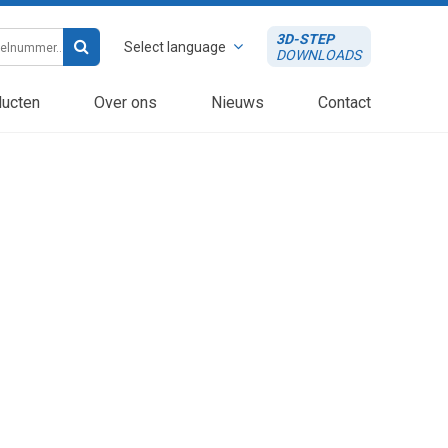
3D-STEP
Select language
DOWNLOADS
ucten
Over ons
Nieuws
Contact