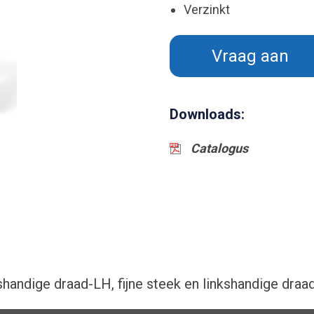
Verzinkt
Vraag aan
Downloads:
Catalogus
kshandige draad-LH, fijne steek en linkshandige dra