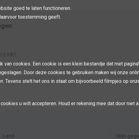
site goed te laten functioneren.
 daarvoor toestemming geeft.
ngen:
rzinkt.
ik van cookies. Een cookie is een klein bestandje dat met pagi
geslagen. Door deze cookies te gebruiken maken wij onze online
. Tevens stelt het ons in staat om bijvoorbeeld filmpjes op onz
cookies u wilt accepteren. Houd er rekening mee dat door niet 
Land:
Mijn geg