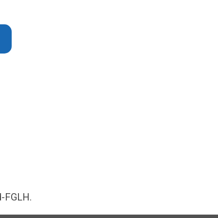
ad-FGLH.