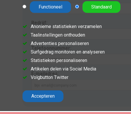
Functioneel
Standaard
Bedrijf:
Anonieme statistieken verzamelen
Taalinstellingen onthouden
Advertenties personaliseren
Telefoonnummer:
Surfgedrag monitoren en analyseren
Statistieken personaliseren
Artikelen delen via Social Media
E-mailadres:
Volgbutton Twitter
Accepteren