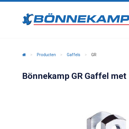
>
Producten
>
Gaffels
>
GR
Bönnekamp GR Gaffel met r