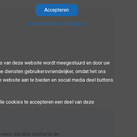
Accepteren
Geavanceerde instellingen
na's van deze website wordt meegestuurd en door uw
 diensten gebruikersvriendelijker, omdat het ons
e website aan te bieden en social media deel buttons
alle cookies te accepteren een deel van deze
evens worden conform de