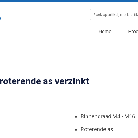
Home
Prod
oterende as verzinkt
Binnendraad M4 - M16
Roterende as