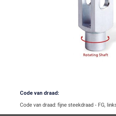
Code
van draad:
Code van draad: fijne steekdraad - FG, lin