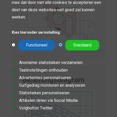
mee dat door niet alle cookies te accepteren een
deel van deze websites niet goed zal kunnen
werken.
Kies hieronder uw instelling:
Functioneel
Standaard
Anonieme statistieken verzamelen
Taalinstellingen onthouden
Advertenties personaliseren
Belastingsdiagram
Surfgedrag monitoren en analyseren
Statistieken personaliseren
Artikelen delen via Social Media
Volgbutton Twitter