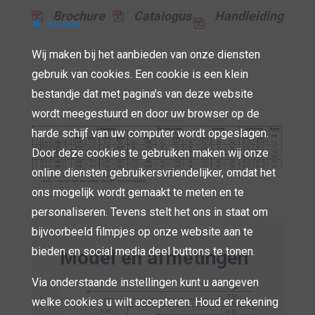
Brochure
Catalogus
Handleiding
Sluiten
Wij maken bij het aanbieden van onze diensten
gebruik van cookies. Een cookie is een klein
bestandje dat met pagina's van deze website
wordt meegestuurd en door uw browser op de
harde schijf van uw computer wordt opgeslagen.
Door deze cookies te gebruiken maken wij onze
online diensten gebruikersvriendelijker, omdat het
ons mogelijk wordt gemaakt te meten en te
personaliseren. Tevens stelt het ons in staat om
bijvoorbeeld filmpjes op onze website aan te
bieden en social media deel buttons te tonen.
Model en afmetingen
Via onderstaande instellingen kunt u aangeven
welke cookies u wilt accepteren. Houd er rekening