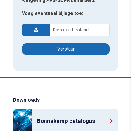
wetgeving AVG/GDPR behandeld.
Voeg eventueel bijlage toe:
Kies een bestand
Downloads
Bonnekamp catalogus