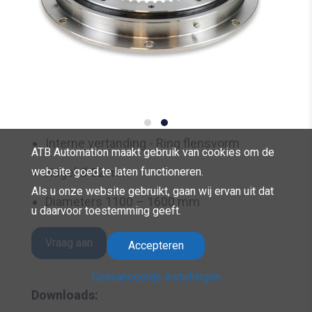
Interne vertanding - Ring flensvorm
ATB Automation maakt gebruik van cookies om de
Kogel Ø 32 mm
website goed te laten functioneren.
Als u onze website gebruikt, gaan wij ervan uit dat
Diameters 1100 – 1600 mm
u daarvoor toestemming geeft.
Vraag aan
Accepteren
Geavanceerde instellingen
Downloads: