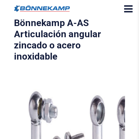
Bönnekamp A-AS
Articulación angular
zincado o acero
inoxidable