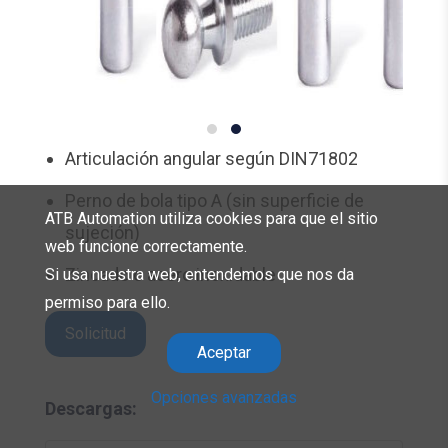
Articulación angular según DIN71802
Perno de bola tipo A (sin superficie de
ATB Automation utiliza cookies para que el sitio
sujeción)
web funcione correctamente.
Zincado o acero inoxidable
Si usa nuestra web, entendemos que nos da
permiso para ello.
Solicitud
Aceptar
Opciones avanzadas
Descargas: